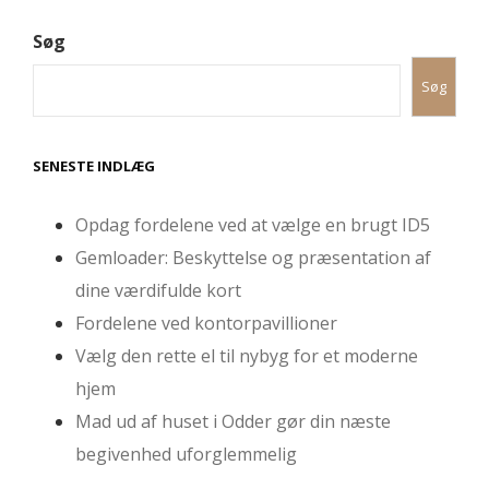
Søg
Søg
SENESTE INDLÆG
Opdag fordelene ved at vælge en brugt ID5
Gemloader: Beskyttelse og præsentation af
dine værdifulde kort
Fordelene ved kontorpavillioner
Vælg den rette el til nybyg for et moderne
hjem
Mad ud af huset i Odder gør din næste
begivenhed uforglemmelig