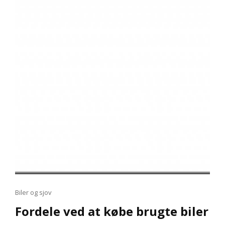
FORRUDE
Cat
Biler og sjov
Links
Fordele ved at købe brugte biler