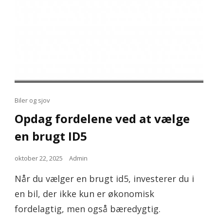
Cat
Biler og sjov
Links
Opdag fordelene ved at vælge
en brugt ID5
Posted
oktober 22, 2025
Admin
on
Når du vælger en brugt id5, investerer du i
en bil, der ikke kun er økonomisk
fordelagtig, men også bæredygtig.