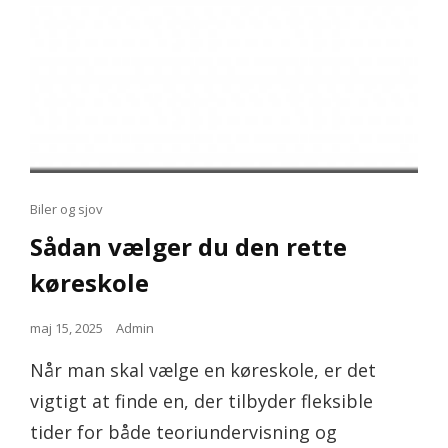
Cat
Biler og sjov
Links
Sådan vælger du den rette
køreskole
Posted
maj 15, 2025
Admin
on
Når man skal vælge en køreskole, er det
vigtigt at finde en, der tilbyder fleksible
tider for både teoriundervisning og