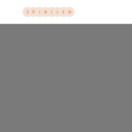
Vi Bruger De Bedste N
SPIRILEN