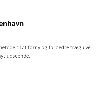
benhavn
metode til at forny og forbedre trægulve,
nyt udseende.