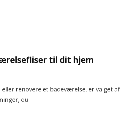
relsefliser til dit hjem
 eller renovere et badeværelse, er valget af
tninger, du