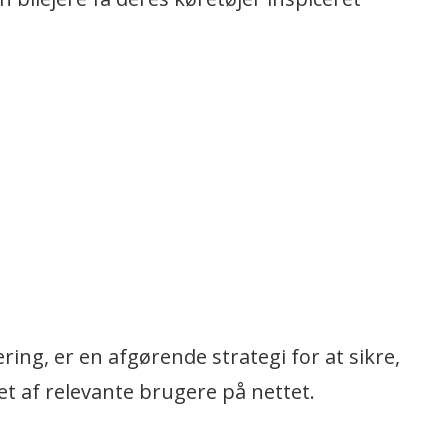
ing, er en afgørende strategi for at sikre,
t af relevante brugere på nettet.