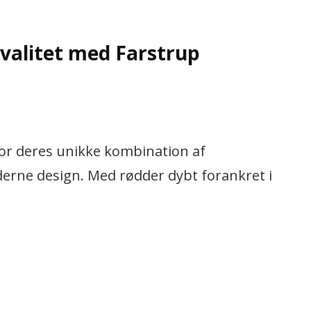
valitet med Farstrup
for deres unikke kombination af
erne design. Med rødder dybt forankret i