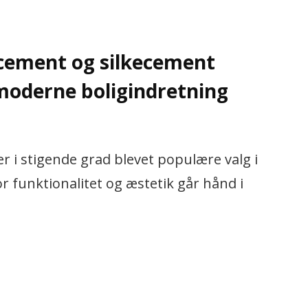
cement og silkecement
 moderne boligindretning
 i stigende grad blevet populære valg i
 funktionalitet og æstetik går hånd i