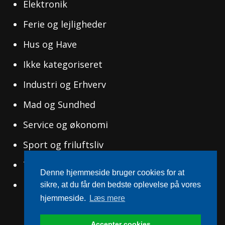
Elektronik
Ferie og lejligheder
Hus og Have
Ikke kategoriseret
Industri og Erhverv
Mad og Sundhed
Service og økonomi
Sport og friluftsliv
Tøj og Mode
Denne hjemmeside bruger cookies for at
Uddannelse og Ledelse
sikre, at du får den bedste oplevelse på vores
hjemmeside.
Læs mere
Accepter cookies