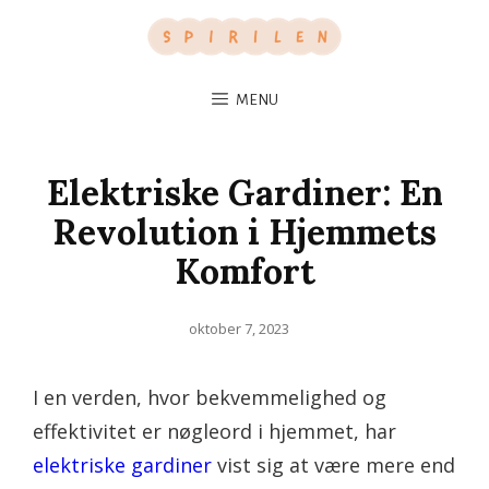
MENU
Elektriske Gardiner: En
Revolution i Hjemmets
Komfort
Posted
oktober 7, 2023
on
I en verden, hvor bekvemmelighed og
effektivitet er nøgleord i hjemmet, har
elektriske gardiner
vist sig at være mere end