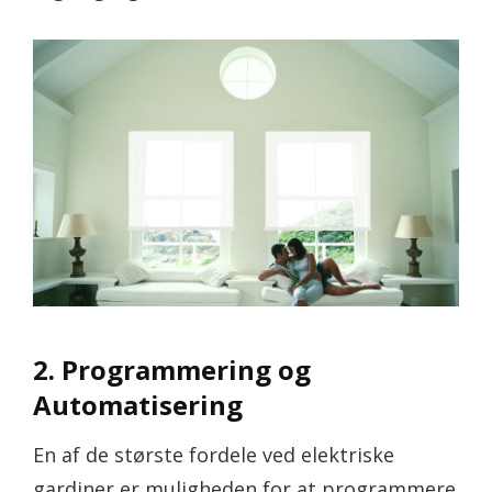
2. Programmering og
Automatisering
En af de største fordele ved elektriske
gardiner er muligheden for at programmere