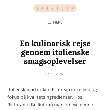
MENU
En kulinarisk rejse
gennem italienske
smagsoplevelser
Posted
juni 13, 2025
on
Italiensk mad er kendt for sin enkelhed og
fokus på kvalitetsingredienser. Hos
Ristorante Bellini kan man opleve denne