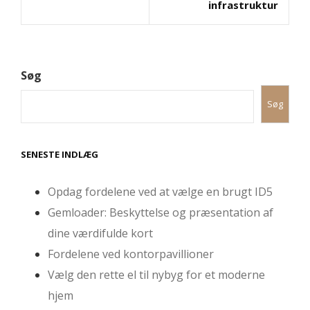
infrastruktur
Søg
Søg
SENESTE INDLÆG
Opdag fordelene ved at vælge en brugt ID5
Gemloader: Beskyttelse og præsentation af
dine værdifulde kort
Fordelene ved kontorpavillioner
Vælg den rette el til nybyg for et moderne
hjem