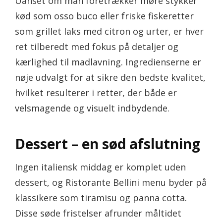
Uanset om man foretrækker møre stykker
kød som osso buco eller friske fiskeretter
som grillet laks med citron og urter, er hver
ret tilberedt med fokus på detaljer og
kærlighed til madlavning. Ingredienserne er
nøje udvalgt for at sikre den bedste kvalitet,
hvilket resulterer i retter, der både er
velsmagende og visuelt indbydende.
Dessert – en sød afslutning
Ingen italiensk middag er komplet uden
dessert, og Ristorante Bellini menu byder på
klassikere som tiramisu og panna cotta.
Disse søde fristelser afrunder måltidet