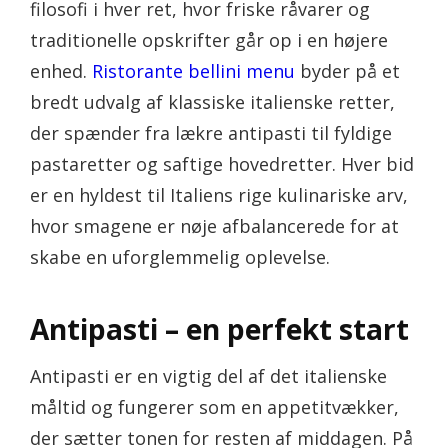
filosofi i hver ret, hvor friske råvarer og
traditionelle opskrifter går op i en højere
enhed.
Ristorante bellini menu
byder på et
bredt udvalg af klassiske italienske retter,
der spænder fra lækre antipasti til fyldige
pastaretter og saftige hovedretter. Hver bid
er en hyldest til Italiens rige kulinariske arv,
hvor smagene er nøje afbalancerede for at
skabe en uforglemmelig oplevelse.
Antipasti – en perfekt start
Antipasti er en vigtig del af det italienske
måltid og fungerer som en appetitvækker,
der sætter tonen for resten af middagen. På