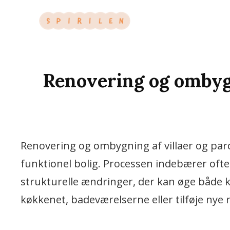
Vi Bruger De Bedste N
SPIRILEN
Renovering og ombygn
Renovering og ombygning af villaer og par
funktionel bolig. Processen indebærer oft
strukturelle ændringer, der kan øge både
køkkenet, badeværelserne eller tilføje nye 