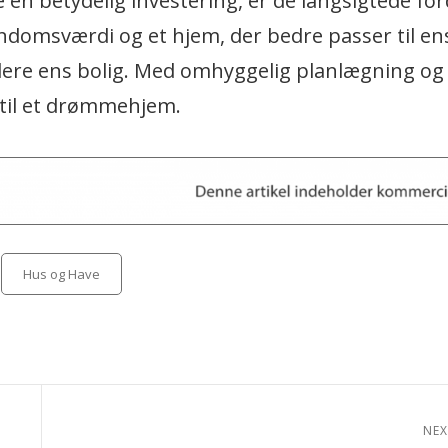
n betydelig investering, er de langsigtede for
domsværdi og et hjem, der bedre passer til ens l
dere ens bolig. Med omhyggelig planlægning og
 til et drømmehjem.
Categories
Hus og Have
NEX
Next