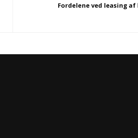
Fordelene ved leasing af 
Post