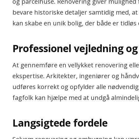
og parcelhuse. Renovering giver mulighed 
bevare historiske detaljer samtidig med,
kan skabe en unik bolig, der både er tidløs
Professionel vejledning og
At gennemføre en vellykket renovering ell
ekspertise. Arkitekter, ingeniører og håndvær
udføres korrekt og opfylder alle nødvend
fagfolk kan hjælpe med at undgå almindelige
Langsigtede fordele