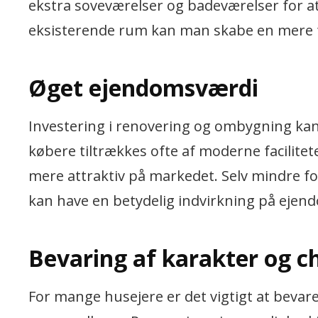
ekstra soveværelser og badeværelser for 
eksisterende rum kan man skabe en mere f
Øget ejendomsværdi
Investering i renovering og ombygning ka
købere tiltrækkes ofte af moderne facilitet
mere attraktiv på markedet. Selv mindre f
kan have en betydelig indvirkning på eje
Bevaring af karakter og 
For mange husejere er det vigtigt at bevar