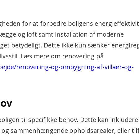
heden for at forbedre boligens energieffektivit
 vægge og loft samt installation af moderne
et betydeligt. Dette ikke kun sænker energire
livsstil. Læs mere om renovering på
bejde/renovering-og-ombygning-af-villaer-og-
hov
oligen til specifikke behov. Dette kan inkluder
 og sammenhængende opholdsarealer, eller tilf