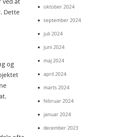
 ved at
oktober 2024
. Dette
september 2024
juli 2024
juni 2024
maj 2024
ng og
ojektet
april 2024
rne
marts 2024
at.
februar 2024
januar 2024
december 2023