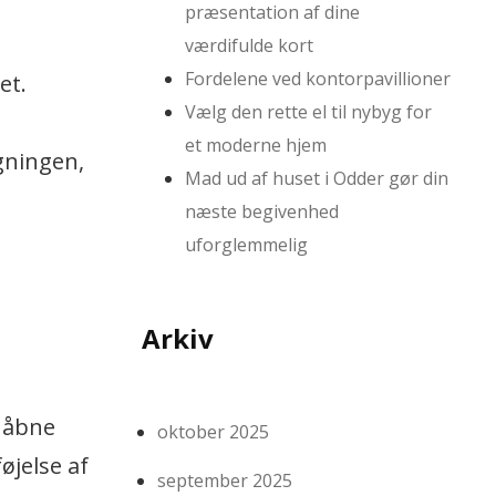
præsentation af dine
værdifulde kort
Fordelene ved kontorpavillioner
et.
Vælg den rette el til nybyg for
et moderne hjem
gningen,
Mad ud af huset i Odder gør din
næste begivenhed
uforglemmelig
Arkiv
e åbne
oktober 2025
øjelse af
september 2025