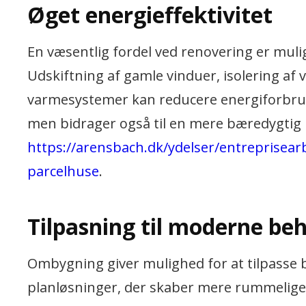
Øget energieffektivitet
En væsentlig fordel ved renovering er mulig
Udskiftning af gamle vinduer, isolering af
varmesystemer kan reducere energiforbrug
men bidrager også til en mere bæredygtig 
https://arensbach.dk/ydelser/entreprisear
parcelhuse
.
Tilpasning til moderne be
Ombygning giver mulighed for at tilpasse b
planløsninger, der skaber mere rummelige