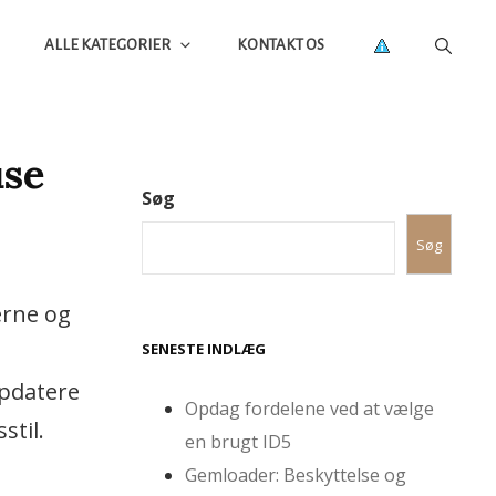
ALLE KATEGORIER
KONTAKT OS
use
Søg
Søg
erne og
SENESTE INDLÆG
opdatere
Opdag fordelene ved at vælge
stil.
en brugt ID5
Gemloader: Beskyttelse og