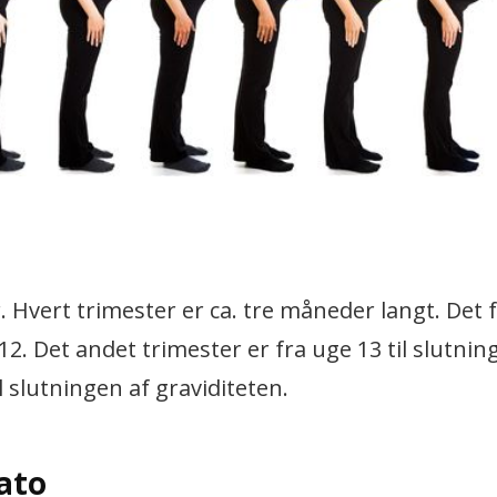
r. Hvert trimester er ca. tre måneder langt. Det 
 12. Det andet trimester er fra uge 13 til slutnin
l slutningen af graviditeten.
ato