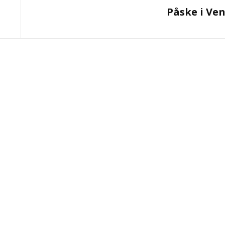
Påske i Ve
Post