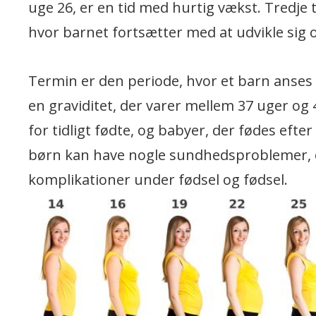
uge 26, er en tid med hurtig vækst. Tredje t
hvor barnet fortsætter med at udvikle sig
Termin er den periode, hvor et barn anses f
en graviditet, der varer mellem 37 uger og
for tidligt fødte, og babyer, der fødes efte
børn kan have nogle sundhedsproblemer, og
komplikationer under fødsel og fødsel.