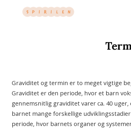
Vi Bruger De Bedste N
SPIRILEN
Term
Graviditet og termin er to meget vigtige be
Graviditet er den periode, hvor et barn vok
gennemsnitlig graviditet varer ca. 40 uger
barnet mange forskellige udviklingsstadier.
periode, hvor barnets organer og systemer 