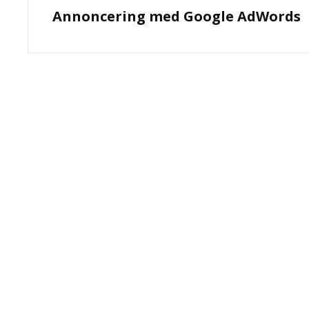
Annoncering med Google AdWords
Post