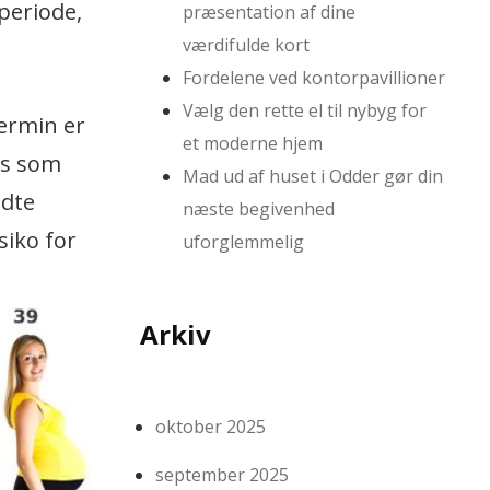
 periode,
præsentation af dine
værdifulde kort
Fordelene ved kontorpavillioner
Vælg den rette el til nybyg for
termin er
et moderne hjem
es som
Mad ud af huset i Odder gør din
ødte
næste begivenhed
siko for
uforglemmelig
Arkiv
oktober 2025
september 2025