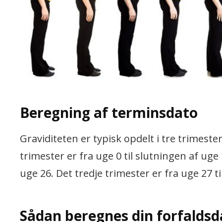
Beregning af terminsdato
Graviditeten er typisk opdelt i tre trimeste
trimester er fra uge 0 til slutningen af uge
uge 26. Det tredje trimester er fra uge 27 ti
Sådan beregnes din forfaldsd