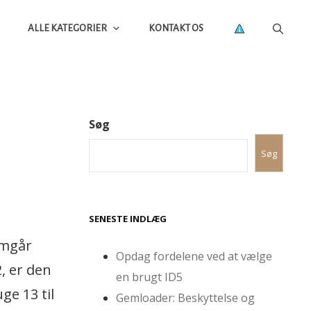
ALLE KATEGORIER
KONTAKT OS
Søg
Søg
SENESTE INDLÆG
emgår
Opdag fordelene ved at vælge
, er den
en brugt ID5
ge 13 til
Gemloader: Beskyttelse og