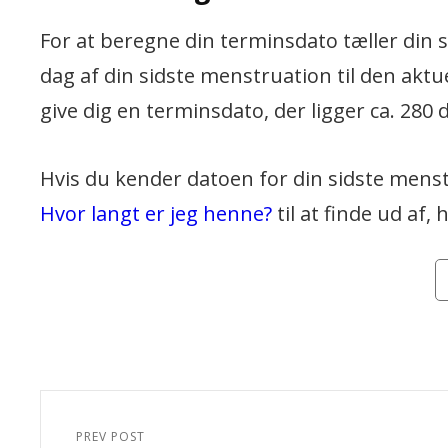
For at beregne din terminsdato tæller din 
dag af din sidste menstruation til den aktuel
give dig en terminsdato, der ligger ca. 280 
Hvis du kender datoen for din sidste men
Hvor langt er jeg henne?
til at finde ud af,
Ca
Indlægsnavigation
PREV POST
Previous